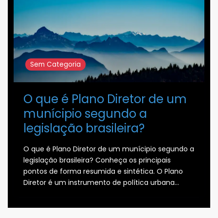
Sem Categoria
O que é Plano Diretor de um
munícipio segundo a
legislação brasileira?
O que é Plano Diretor de um munícipio segundo a
legislação brasileira? Conheça os principais
pontos de forma resumida e sintética. O Plano
Diretor é um instrumento de política urbana…