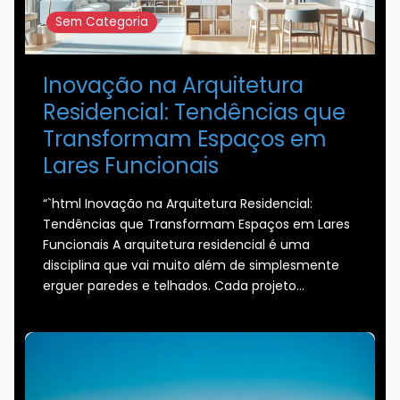
Sem Categoria
Inovação na Arquitetura
Residencial: Tendências que
Transformam Espaços em
Lares Funcionais
“`html Inovação na Arquitetura Residencial:
Tendências que Transformam Espaços em Lares
Funcionais A arquitetura residencial é uma
disciplina que vai muito além de simplesmente
erguer paredes e telhados. Cada projeto…