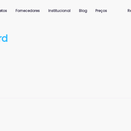
jetos
Fornecedores
Institucional
Blog
Preços
R
rd