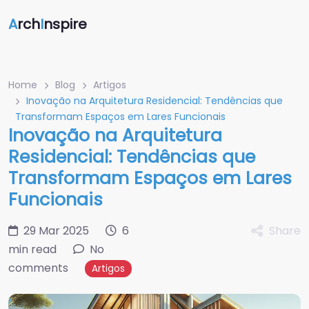
A
rch
I
nspire
Home
Blog
Artigos
Inovação na Arquitetura Residencial: Tendências que
Transformam Espaços em Lares Funcionais
Inovação na Arquitetura
Residencial: Tendências que
Transformam Espaços em Lares
Funcionais
29 Mar 2025
6
Share
min read
No
comments
Artigos