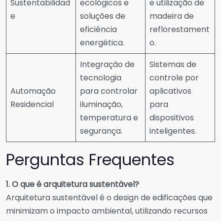
Sustentabilidad
ecológicos e
e utilização de
e
soluções de
madeira de
eficiência
reflorestament
energética.
o.
Integração de
Sistemas de
tecnologia
controle por
Automação
para controlar
aplicativos
Residencial
iluminação,
para
temperatura e
dispositivos
segurança.
inteligentes.
Perguntas Frequentes
1. O que é arquitetura sustentável?
Arquitetura sustentável é o design de edificações que
minimizam o impacto ambiental, utilizando recursos