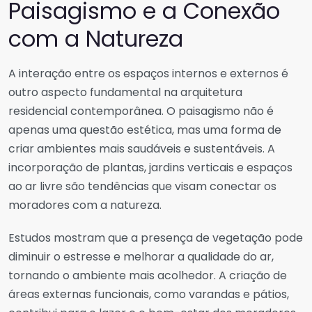
Paisagismo e a Conexão
com a Natureza
A interação entre os espaços internos e externos é
outro aspecto fundamental na arquitetura
residencial contemporânea. O paisagismo não é
apenas uma questão estética, mas uma forma de
criar ambientes mais saudáveis e sustentáveis. A
incorporação de plantas, jardins verticais e espaços
ao ar livre são tendências que visam conectar os
moradores com a natureza.
Estudos mostram que a presença de vegetação pode
diminuir o estresse e melhorar a qualidade do ar,
tornando o ambiente mais acolhedor. A criação de
áreas externas funcionais, como varandas e pátios,