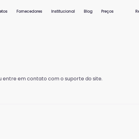
jetos
Fornecedores
Institucional
Blog
Preços
R
 entre em contato com o suporte do site.