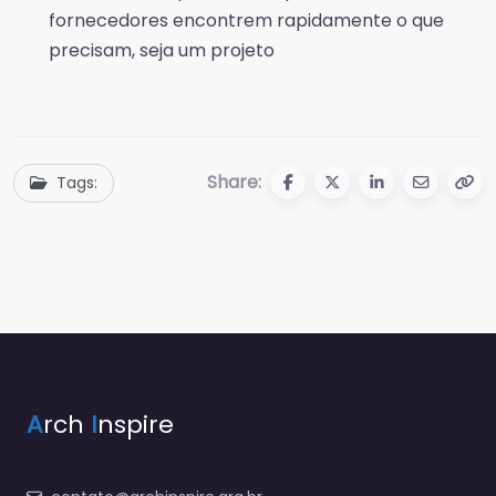
fornecedores encontrem rapidamente o que
precisam, seja um projeto
Share:
Tags:
A
rch
I
nspire