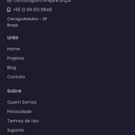
contato@archinspire.arq.br
+55 12 99 613 0848
Caraguatatuba – SP
Brasil
Links
Home
Projetos
Blog
Contato
Sobre
Quem Somos
Privacidade
Termos de Uso
Suporte